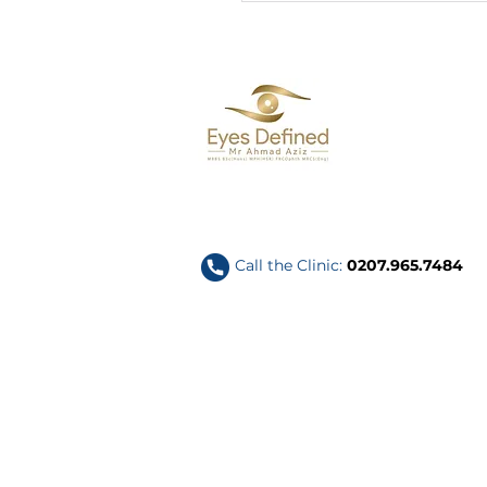
 تجميل الجفن
Call the Clinic:
0207.965.7484