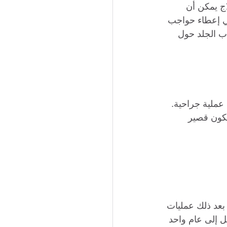
نه علاج يمكن أن 
كن أن تساعد في إعطاء حواجب 
اب الجلد حول 
عملية جراحية. 
يكون قصير 
الحواجب لمدة 3-4 أشهر وستتطلب بعد ذلك عمليات 
ستمر لمدة تصل إلى عام واحد 