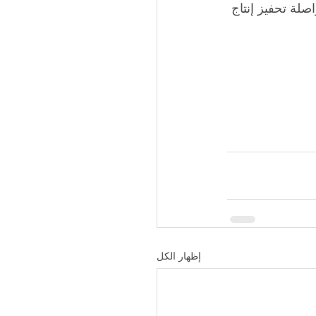
لة تحفيز إنتاج 
إظهار الكل