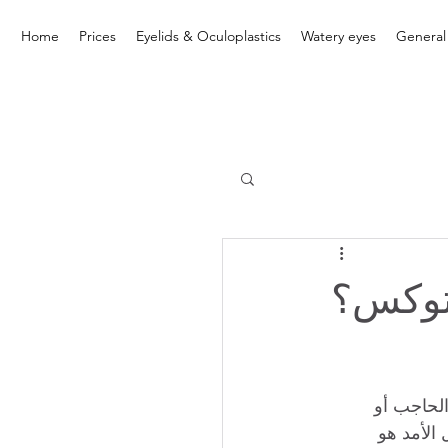
Home
Prices
Eyelids & Oculoplastics
Watery eyes
General
وتوكس؟
الحاجب أو 
الأمد هو 