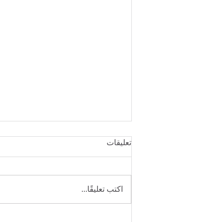
تعليقات
اكتب تعليقًا...
التعافي من جراحة تدلي الجفون