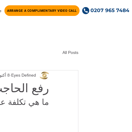
0207 965 7484
e
ARRANGE A COMPLIMENTARY VIDEO CALL
All Posts
Eyes Defined
8 أكتوبر 2023
رفع الحاج
ما هي تكلفة ع