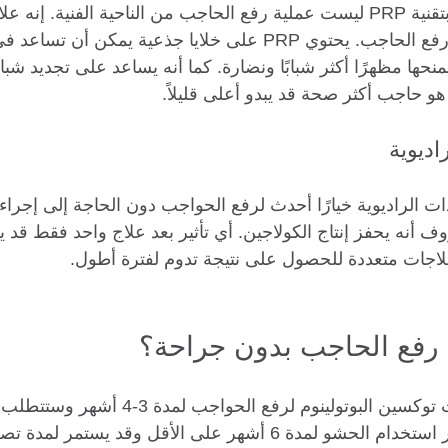
إن عملية رفع الحاجب بتقنية PRP ليست عملية رفع الحاجب من الناحية الفنية. إ
يساعد في إعطاء وهم رفع الحاجب. يحتوي PRP على خلايا جذعية يم
 يمنحها مظهرًا أكثر شبابًا ونضارة. كما أنه يساعد على تجديد شب
و حاجب أكثر صحة قد يبدو أعلى قليلاً. 
اديوية
ات الراديوية خيارًا أحدث لرفع الحواجب دون الحاجة إلى إجراء 
روف أنه يحفز إنتاج الكولاجين. أي تأثير بعد علاج واحد فقط قد 
لاجات متعددة للحصول على نتيجة تدوم لفترة أطول. 
 رفع الحاجب بدون جراحة؟
يمكن أن تستمر علاجات توكسين البوتولينوم لرفع 
إضافية. يمكن أن يستمر استخدام الحشو لمدة 6 أشهر على الأقل وقد ي