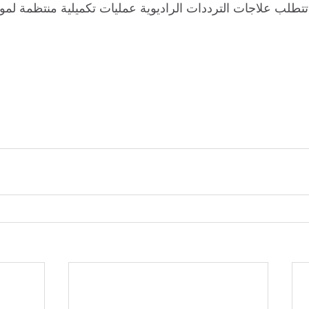
طلب علاجات الترددات الراديوية عمليات تكميلية منتظمة لمواص