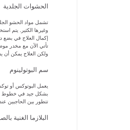
الحشوات الجلدية
وغيرها الكثير. يتم اس
إكمال العلاج في بضع د
تأتي الآن مع مخدر موض
ولكن العلاج يمكن أن 
سم البوتولينوم
يعمل البوتوكس أو توكسي
بشكل جيد في خطوط الع
تتطور بين الحاجبين عند
البلازما الغنية بالصفا