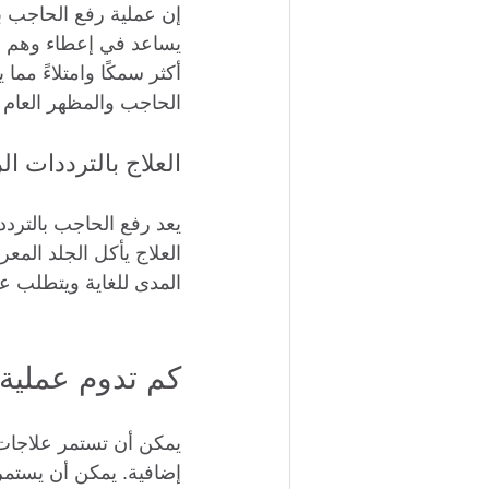
أكثر سمكًا وامتلاءً مما
الحاجب والمظهر العام ه
العلاج بالترددات الر
يعد رفع الحاجب بالتردد
العلاج يأكل الجلد المع
المدى للغاية ويتطلب ع
كم تدوم عملية