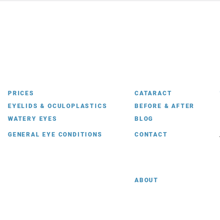
الجفون – ما تحتاج إلى معرفته
عملية
PRICES
CATARACT
EYELIDS & OCULOPLASTICS
BEFORE & AFTER
WATERY EYES
BLOG
GENERAL EYE CONDITIONS
CONTACT
ABOUT